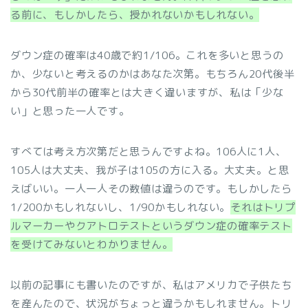
る前に、もしかしたら、授かれないかもしれない。
ダウン症の確率は40歳で約1/106。これを多いと思うの
か、少ないと考えるのかはあなた次第。もちろん20代後半
から30代前半の確率とは大きく違いますが、私は「少な
い」と思った一人です。
すべては考え方次第だと思うんですよね。106人に1人、
105人は大丈夫、我が子は105の方に入る。大丈夫。と思
えばいい。一人一人その数値は違うのです。もしかしたら
1/200かもしれないし、1/90かもしれない。
それはトリプ
ルマーカーやクアトロテストというダウン症の確率テスト
を受けてみないとわかりません。
以前の記事にも書いたのですが、私はアメリカで子供たち
を産んたので、状況がちょっと違うかもしれません。トリ