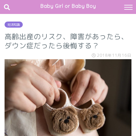
Baby Girl or Baby Boy
妊活知識
高齢出産のリスク、障害があったら、
ダウン症だったら後悔する？
2018年11月16日