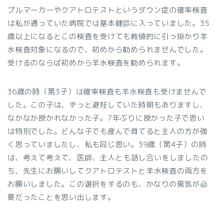
プルマーカーやクアトロテストというダウン症の確率検査
は私が通っていた病院では基本健診に入っていました。35
歳以上になるとこの検査を受けても数値的に引っ掛かり羊
水検査対象になるので、初めから勧められませんでした。
受けるのならば初めから羊水検査を勧められます。
36歳の時（第3子）は確率検査も羊水検査も受けませんで
した。この子は、ずっと避妊していた時期もありますし、
なかなか授かれなかった子。7年ぶりに授かった子で思い
は特別でした。どんな子でも産んで育てると主人の方が強
く思っていましたし、私も同じ思い。39歳（第4子）の時
は、考えて
考えて、医師、主人とも話し合いをしましたの
ち、
先生にお願いしてクアトロテストと羊水検査の両方を
お願いしました。この選択をするのも、かなりの勇気が必
要だったことを思い出します。