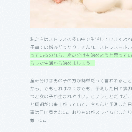
私たちはストレスの多い中で生活していますよ
子育ての悩みだったり。そんな、ストレスもホ
っているのなら、産み分けを始めようと思って
らした生活から始めましょう。
産み分けは男の子の方が簡単だって言われるこ
から。でもこれはあくまでも、予測した日に排卵
つと女の子が生まれやすい。ということだけど
と周期が出来上がっていて、ちゃんと予測した
事は目に見えない。おりものがスライム化した
難しい。