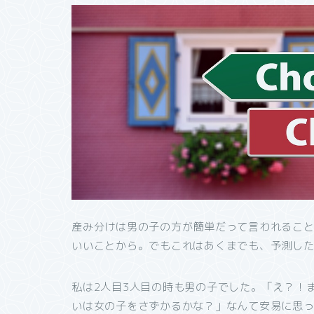
産み分けは男の子の方が簡単だって言われるこ
いいことから。でもこれはあくまでも、予測し
私は2人目3人目の時も男の子でした。
「え？！
いは女の子をさずかるかな？」なんて安易に思