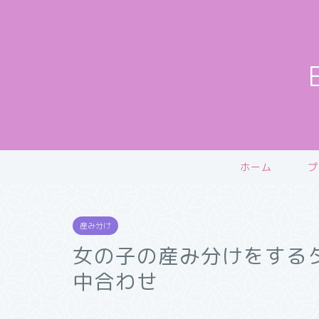
ホーム
プ
産み分け
女の子の産み分けをする
中合わせ