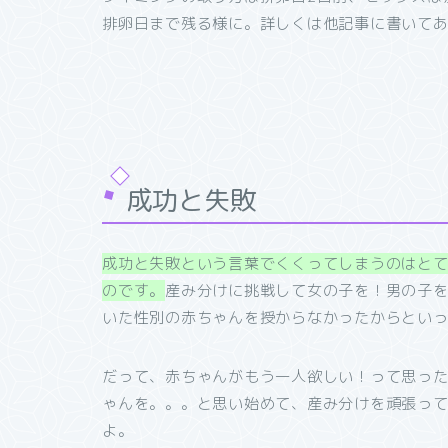
排卵日まで残る様に。詳しくは他記事に書いて
成功と失敗
成功と失敗という言葉でくくってしまうのはと
のです。
産み分けに挑戦して女の子を！男の子
いた性別の赤ちゃんを授からなかったからとい
だって、赤ちゃんがもう一人欲しい！って思っ
ゃんを。。。と思い始めて、産み分けを頑張っ
よ。