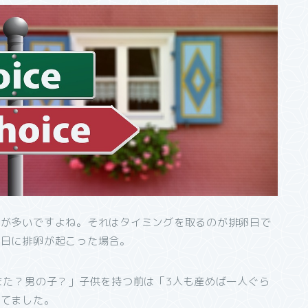
とが多いですよね。それはタイミングを取るのが排卵日で
た日に排卵が起こった場合。
また？男の子？」子供を持つ前は「3人も産めば一人ぐら
ってました。