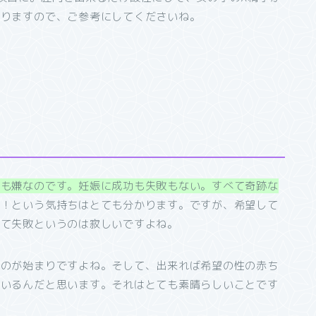
ありますので、ご参考にしてくださいね。
ても嫌なのです。妊娠に成功も失敗もない。すべて奇跡な
を！という気持ちはとても分かります。ですが、希望して
って失敗というのは寂しいですよね。
たのが始まりですよね。そして、出来れば希望の性の赤ち
ているんだと思います。それはとても素晴らしいことです