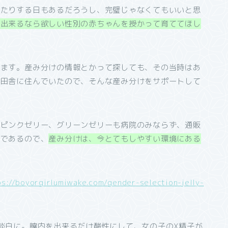
ったりする日もあるだろうし、完璧じゃなくてもいいと思
、出来るなら欲しい性別の赤ちゃんを授かって育ててほし
ります。産み分けの情報とかって探しても、その当時はあ
ゃ田舎に住んでいたので、そんな産み分けをサポートして
、ピンクゼリー、グリーンゼリーも病院のみならず、通販
まであるので、
産み分けは、今とてもしやすい環境にある
ps://boyorgirlumiwake.com/gender-selection-jelly-
淡白に。膣内を出来るだけ酸性にして、女の子のX精子が