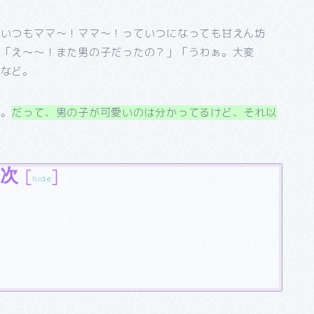
。いつもママ～！ママ～！っていつになっても甘えん坊
葉「え～～！また男の子だったの？」「うわぁ。大変
どなど。
た。
だって、男の子が可愛いのは分かってるけど、それ以
次
[
]
hide