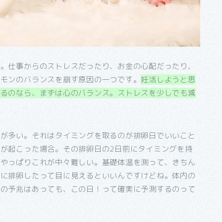
ね。仕事からのストレスだったり、お金の心配だったり、
ルモンのバランスを崩す原因の一つです。
妊活しようと思
いるのなら、まずは心のバランス。ストレスを少しでも減
とが多い。それはタイミングを取るのが排卵日でいいこと
が起こった場合。その排卵日の2日前にタイミングを持
、やっぱりこれが中々難しい。基礎体温を測って、きちん
日に排卵したって目に見えるといいんですけどね。体内の
りの予兆はあっても、この日！って確実に予測するのって