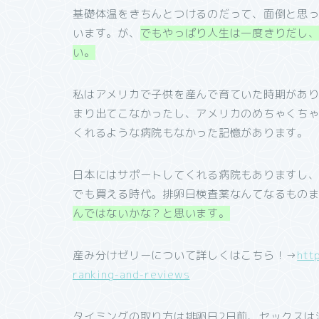
基礎体温をきちんとつけるのだって、面倒と思
います。が、
でもやっぱり人生は一度きりだし
い。
私はアメリカで子供を産んで育ていた時期があ
まり出てこなかったし、アメリカのめちゃくち
くれるような病院もなかった記憶があります。
日本にはサポートしてくれる病院もありますし
でも買える時代。排卵日検査薬なんてなるもの
んではないかな？と思います。
産み分けゼリーについて詳しくはこちら！→
htt
ranking-and-reviews
タイミングの取り方は排卵日2日前、セックスは