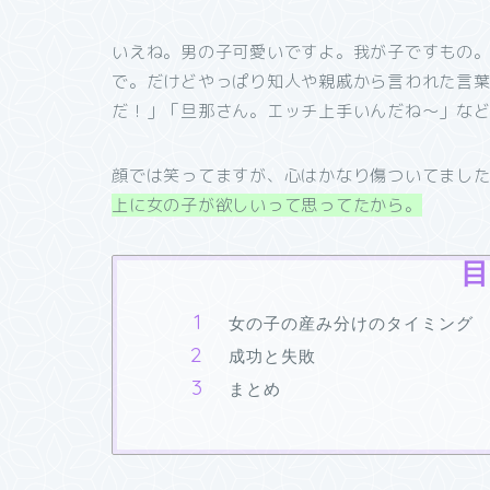
いえね。男の子可愛いですよ。我が子ですもの
で。だけどやっぱり知人や親戚から言われた言
だ！」「旦那さん。エッチ上手いんだね～」な
顔では笑ってますが、心はかなり傷ついてまし
上に女の子が欲しいって思ってたから。
目
女の子の産み分けのタイミング
成功と失敗
まとめ