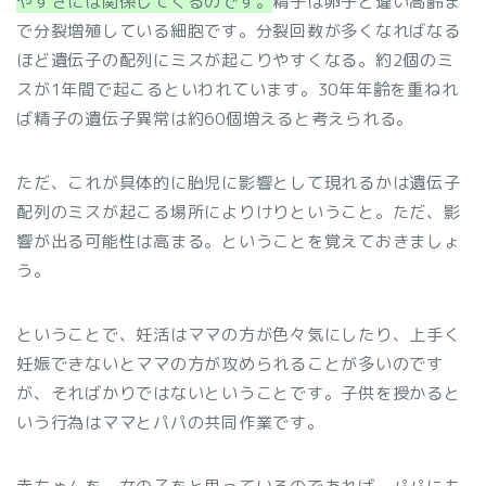
やすさには関係してくるのです。
精子は卵子と違い高齢ま
で分裂増殖している細胞です。分裂回数が多くなればなる
ほど遺伝子の配列にミスが起こりやすくなる。約2個のミ
スが1年間で起こるといわれています。30年年齢を重ねれ
ば精子の遺伝子異常は約60個増えると考えられる。
ただ、これが具体的に胎児に影響として現れるかは遺伝子
配列のミスが起こる場所によりけりということ。ただ、影
響が出る可能性は高まる。ということを覚えておきましょ
う。
ということで、妊活はママの方が色々気にしたり、上手く
妊娠できないとママの方が攻められることが多いのです
が、そればかりではないということです。子供を授かると
いう行為はママとパパの共同作業です。