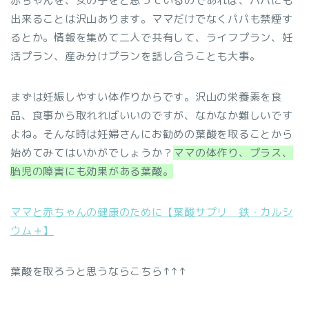
赤ちゃんを、女の子をと思っているのであれば、パパにも
出来ることは沢山あります。ママだけでなくパパも禁煙す
るとか。情報を集めて二人で共有して、ライフプラン、妊
活プラン、産み分けプランを話し合うことも大事。
まずは妊娠しやすい体作りからです。沢山の栄養素を食
品、食事から取れればいいのですが、なかなか難しいです
よね。そんな時は妊婦さんにお勧めの葉酸を取ることから
始めてみてはいかがでしょうか？
ママの体作り、プラス、
胎児の障害にも効果がある葉酸。
ママと赤ちゃんの健康のために【葉酸サプリ 鉄・カルシ
ウム＋】
葉酸を取ろうと思うならこちら↑↑↑