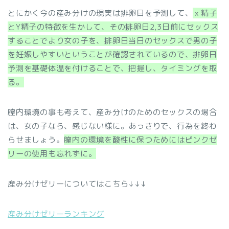
とにかく今の産み分けの現実は排卵日を予測して、
ｘ精子
とY精子の特徴を生かして、その排卵日2,3日前にセックス
することでより女の子を、排卵日当日のセックスで男の子
を妊娠しやすいということが確認されているので、排卵日
予測を基礎体温を付けることで、把握し、タイミングを取
る。
膣内環境の事も考えて、産み分けのためのセックスの場合
は、女の子なら、感じない様に。あっさりで、行為を終わ
らせましょう。
膣内の環境を酸性に保つためにはピンクゼ
リーの使用も忘れずに。
産み分けゼリーについてはこちら↓↓↓
産み分けゼリーランキング