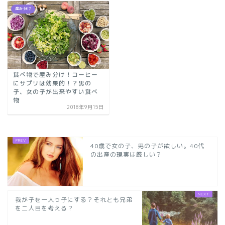
産み分け
食べ物で産み分け！コーヒー
にサプリは効果的！？男の
子、女の子が出来やすい食べ
物
2018年9月15日
40歳で女の子、男の子が欲しい。40代
の出産の現実は厳しい？
我が子を一人っ子にする？それとも兄弟
を二人目を考える？