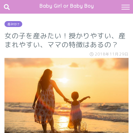
Baby Girl or Baby Boy
産み分け
女の子を産みたい！授かりやすい、産
まれやすい、ママの特徴はあるの？
2018年11月29日