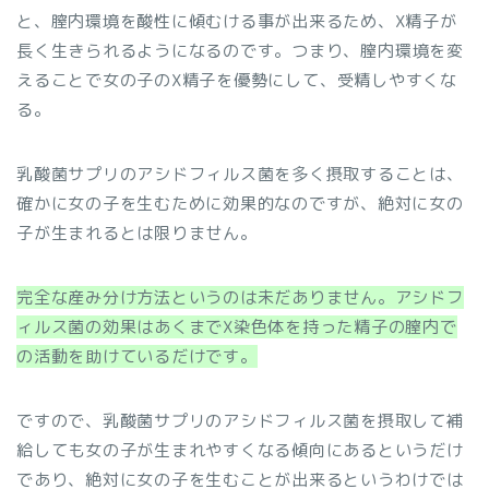
と、膣内環境を酸性に傾むける事が出来るため、X精子が
長く生きられるようになるのです。つまり、
膣内環境を変
える
ことで女の子のX精子を優勢にして、受精しやすくな
る。
乳酸菌サプリのアシドフィルス菌を多く摂取することは、
確かに女の子を生むために効果的なのですが、絶対に女の
子が生まれるとは限りません。
完全な産み分け方法というのは未だありません。アシドフ
ィルス菌の効果はあくまでX染色体を持った精子の膣内で
の活動を助けているだけです。
ですので、乳酸菌サプリのアシドフィルス菌を摂取して補
給しても女の子が生まれやすくなる傾向にあるというだけ
であり、絶対に女の子を生むことが出来るというわけでは