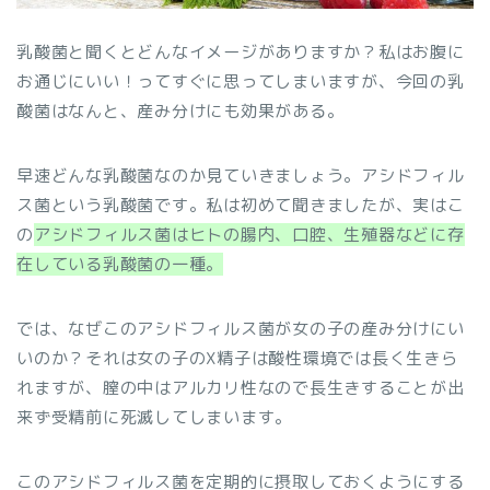
乳酸菌と聞くとどんなイメージがありますか？私はお腹に
お通じにいい！ってすぐに思ってしまいますが、今回の乳
酸菌はなんと、産み分けにも効果がある。
早速どんな乳酸菌なのか見ていきましょう。アシドフィル
ス菌という乳酸菌です。私は初めて聞きましたが、実はこ
の
アシドフィルス菌はヒトの腸内、口腔、生殖器などに存
在している乳酸菌の一種。
では、なぜこのアシドフィルス菌が女の子の産み分けにい
いのか？それは女の子のX精子は酸性環境では長く生きら
れますが、膣の中はアルカリ性なので長生きすることが出
来ず受精前に死滅してしまいます。
このアシドフィルス菌を定期的に摂取しておくようにする