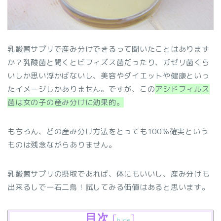
乳酸菌サプリで産み分けできるって聞いたことはあります
か？乳酸菌と聞くとビフィズス菌だったり、ガゼリ菌くら
いしか思い浮かばないし、美容やダイエットや健康といっ
たイメージしかありません。ですが、この
アシドフィルス
菌は女の子の産み分けに効果的。
もちろん、どの産み分け方法をとっても100％確実という
ものは残念ながらありません。
乳酸菌サプリの摂取であれば、体にもいいし、産み分けも
出来るしで一石二鳥！試してみる価値はあると思います。
目次
[
]
hide