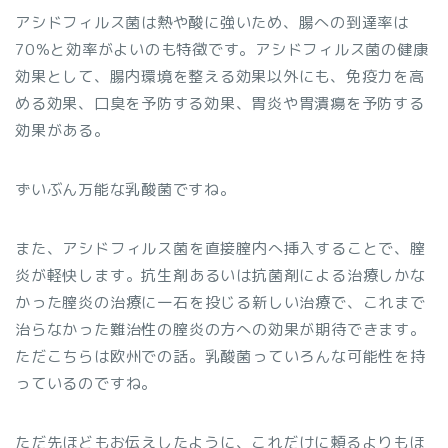
アシドフィルス菌は熱や酸に強いため、腸への到達率は
70％と効率がよいのも特徴です。アシドフィルス菌の健康
効果として、腸内環境を整える効果以外にも、免疫力を高
める効果、口臭を予防する効果、胃炎や胃潰瘍を予防する
効果がある。
ずいぶん万能な乳酸菌ですね。
また、アシドフィルス菌を直接膣内へ挿入することで、膣
炎が軽快します。抗生剤あるいは抗菌剤による治療しかな
かった膣炎の治療に一石を投じる新しい治療で、これまで
治らなかった難治性の膣炎の方への効果が期待できます。
ただこちらは欧州での話。乳酸菌っていろんな可能性を持
っているのですね。
ただ先ほどもお伝えしたように、これだけに頼るよりもほ