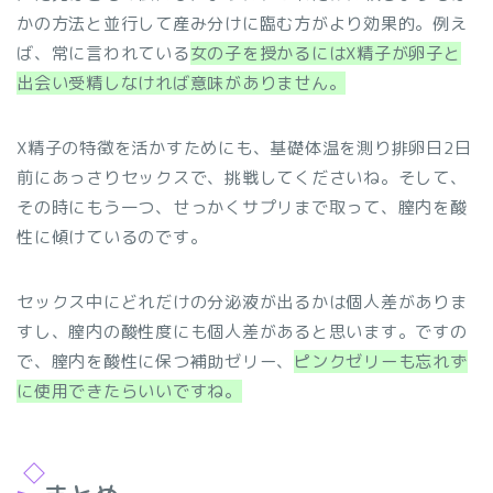
かの方法と並行して産み分けに臨む方がより効果的。例え
ば、常に言われている
女の子を授かるにはX精子が卵子と
出会い受精しなければ意味がありません。
X精子の特徴を活かすためにも、基礎体温を測り排卵日2日
前にあっさりセックスで、挑戦してくださいね。そして、
その時にもう一つ、せっかくサプリまで取って、膣内を酸
性に傾けているのです。
セックス中にどれだけの分泌液が出るかは個人差がありま
すし、膣内の酸性度にも個人差があると思います。ですの
で、膣内を酸性に保つ補助ゼリー、
ピンクゼリーも忘れず
に使用できたらいいですね。