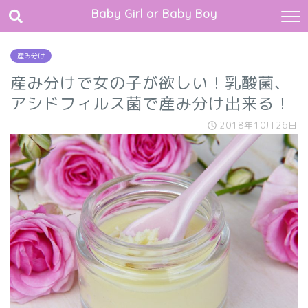
Baby Girl or Baby Boy
産み分け
産み分けで女の子が欲しい！乳酸菌、
アシドフィルス菌で産み分け出来る！
2018年10月26日