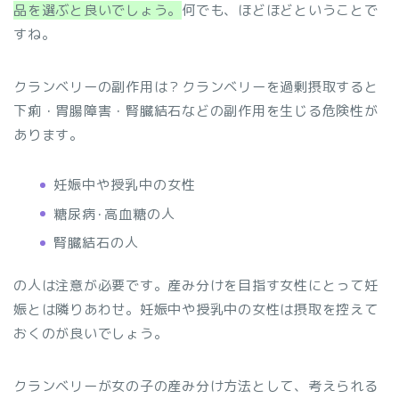
品を選ぶと良いでしょう。
何でも、ほどほどということで
すね。
クランベリーの副作用は？クランベリーを過剰摂取すると
下痢・胃腸障害・腎臓結石などの副作用を生じる危険性が
あります。
妊娠中や授乳中の女性
糖尿病･高血糖の人
腎臓結石の人
の人は注意が必要です。産み分けを目指す女性にとって妊
娠とは隣りあわせ。妊娠中や授乳中の女性は摂取を控えて
おくのが良いでしょう。
クランベリーが女の子の産み分け方法として、考えられる