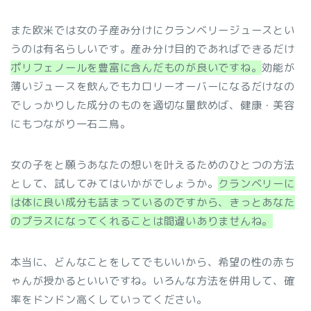
また欧米では女の子産み分けにクランベリージュースとい
うのは有名らしいです。産み分け目的であればできるだけ
ポリフェノールを豊富に含んだものが良いですね。
効能が
薄いジュースを飲んでもカロリーオーバーになるだけなの
でしっかりした成分のものを適切な量飲めば、健康・美容
にもつながり一石二鳥。
女の子をと願うあなたの想いを叶えるためのひとつの方法
として、試してみてはいかがでしょうか。
クランベリーに
は体に良い成分も詰まっているのですから、きっとあなた
のプラスになってくれることは間違いありませんね。
本当に、どんなことをしてでもいいから、希望の性の赤ち
ゃんが授かるといいですね。いろんな方法を併用して、確
率をドンドン高くしていってください。