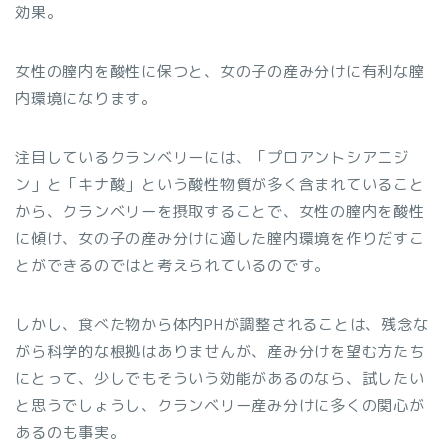
効果。
女性の膣内を酸性に保つと、女の子の産み分けに有利な膣
内環境になります。
注目しているクランベリーには、「プロアントシアニジ
ン」と「キナ酸」という酸性物質が多く含まれていること
から、クランベリーを摂取することで、女性の膣内を酸性
に傾け、女の子の産み分けに適した膣内環境を作りだすこ
とができるのではと考えられているのです。
しかし、食べた物から体内PHが調整されることは、残念な
がら科学的な根拠はありませんが、産み分けを望む方たち
にとって、少しでもそういう効能があるのなら、試したい
と思うでしょうし、クランベリー産み分けに多くの関心が
あるのも事実。