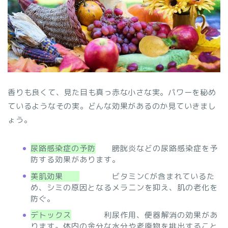
香りも良くて、見た目も真っ赤な小さな実。パワーを秘め
ているようなその実。どんな効果があるのか見ていきまし
ょう。
尿路感染症の予防
膀胱炎などの尿路感染症を予
防する効果があります。
美肌効果
ビタミンCが含まれているた
め、シミの原因となるメラニンを抑え、肌の老化を
防ぐ。
デトックス
利尿作用、便器解消の効果があ
ります。体内の余分な水分や老廃物を排出すること