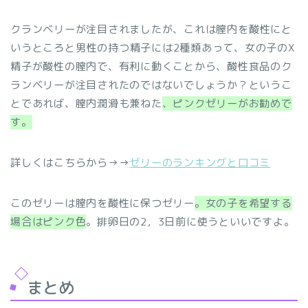
クランベリーが注目されましたが、これは
膣内を酸性にと
いうところと
男性の持つ精子には2種類あって、女の子のX
精子が酸性の膣内で、有利に動くことから、酸性食品のク
ランベリーが注目されたのではないでしょうか？というこ
とであれば、膣内潤滑も兼ねた
、ピンクゼリーがお勧めで
す。
詳しくはこちらから→→
ゼリーのランキングと口コミ
このゼリーは膣内を酸性に保つゼリー
。女の子を希望する
場合はピンク色
。排卵日の2，3日前に使うといいですよ。
まとめ