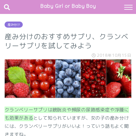
Baby Girl or Baby Boy
産み分け
産み分けのおすすめサプリ、クランベ
リーサプリを試してみよう
2018年10月15日
クランベリーサプリは膀胱炎や頻尿の尿路感染症や浮腫に
も効果がある
として知られていますが、女の子の産み分け
には、クランベリーサプリがいいよ！っていう話もよく聞
きますね。