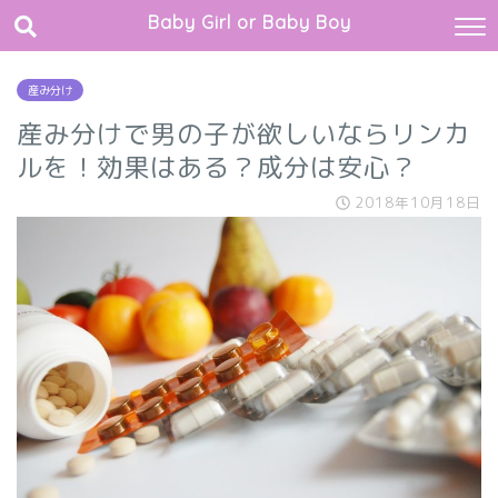
Baby Girl or Baby Boy
産み分け
産み分けで男の子が欲しいならリンカ
ルを！効果はある？成分は安心？
2018年10月18日