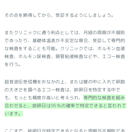
その点を納得してから、受診するようにしましょう。
またクリニックに通う利点としては、月経の周期が不規則
であったり、基礎体温表が不安定な場合、受診して専門的
な検査をすることも可能。クリニックでは、ホルモン血液
検査、ホルモン尿検査、頸管粘液検査などや、エコー検査
を行う。
超音波伝受信機をおなかの上、または膣の中に入れて卵胞
の大きさを調べるエコー検査は、排卵日を特定する中で
も、もっとも精度が高いと考えられ、
専門的な検査を組み
合わせると、排卵日は95％の確率で特定できると言われて
います。
ここまで、排卵日が特定できるとなると周期が不規則だあ