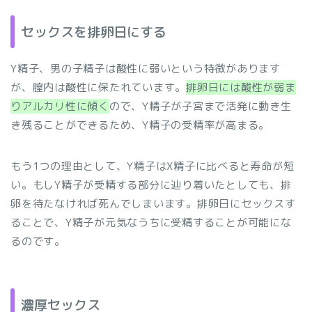
セックスを排卵日にする
Y精子、男の子精子は酸性に弱いという特徴があります
が、膣内は酸性に保たれています。
排卵日には酸性が弱ま
りアルカリ性に傾く
ので、Y精子が子宮まで活発に動き生
き残ることができるため、Y精子の受精率が高まる。
もう1つの理由として、Y精子はX精子に比べると寿命が短
い。もしY精子が受精する部分に辿り着いたとしても、排
卵を待たなければ死んでしまいます。排卵日にセックスす
ることで、Y精子が元気なうちに受精することが可能にな
るのです。
濃厚セックス