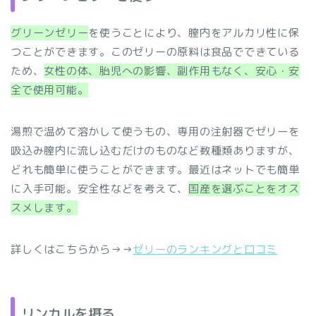
グリーンゼリー
を使うことにより、膣内をアルカリ性に保
つことができます。このゼリーの原料は食品でできている
ため、
女性の体、胎児への影響、副作用もなく、安心・安
全で使用可能。
湯煎で温めて溶かして使うもの、専用の注射器でゼリーを
吸込み膣内に流し込むだけのものなど数種類ありますが、
どれも簡単に使うことができます。最近はネットでも簡単
に入手可能。安全性などを考えて、
国産を選ぶことをオス
スメします。
詳しくはこちらから→→
ゼリーのランキングと口コミ
リンカルを摂る