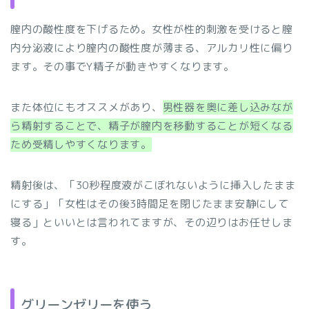
膣内の酸性度を下げるため。女性が性的刺激を受けると膣
内分泌液により膣内の酸性度が薄まる、アルカリ性に偏り
ます。その事でY精子が動きやすくなります。
また体位にもオススメがあり、
男性器を奥に差し込みなが
ら精射することで、精子が膣内を移動することが短くなる
ため受精しやすくなります。
精射後は、「30秒程度液がこぼれないように挿入したまま
にする」「女性はその後3時間足を閉じたまま安静にして
寝る」といいとは言われてますが、その辺りはお任せしま
す。
グリーンゼリーを使う