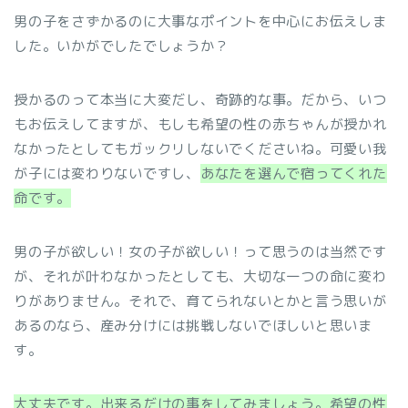
男の子をさずかるのに大事なポイントを中心にお伝えしま
した。いかがでしたでしょうか？
授かるのって本当に大変だし、奇跡的な事。だから、いつ
もお伝えしてますが、もしも希望の性の赤ちゃんが授かれ
なかったとしてもガックリしないでくださいね。可愛い我
が子には変わりないですし、
あなたを選んで宿ってくれた
命です。
男の子が欲しい！女の子が欲しい！って思うのは当然です
が、それが叶わなかったとしても、大切な一つの命に変わ
りがありません。それで、育てられないとかと言う思いが
あるのなら、産み分けには挑戦しないでほしいと思いま
す。
大丈夫です。出来るだけの事をしてみましょう。希望の性