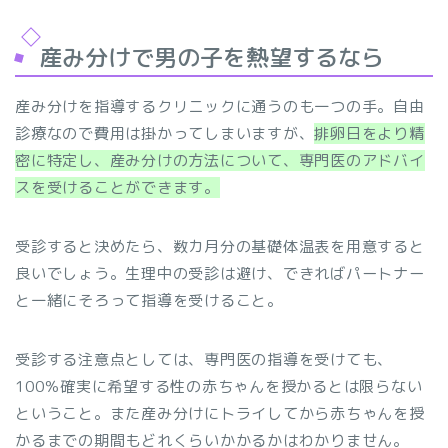
産み分けで男の子を熱望するなら
産み分けを指導するクリニックに通うのも一つの手。自由
診療なので費用は掛かってしまいますが、
排卵日をより精
密に特定し、産み分けの方法について、専門医のアドバイ
スを受けることができます。
受診すると決めたら、数カ月分の基礎体温表を用意すると
良いでしょう。生理中の受診は避け、できればパートナー
と一緒にそろって指導を受けること。
受診する注意点としては、専門医の指導を受けても、
100％確実に希望する性の赤ちゃんを授かるとは限らない
ということ。また産み分けにトライしてから赤ちゃんを授
かるまでの期間もどれくらいかかるかはわかりません。