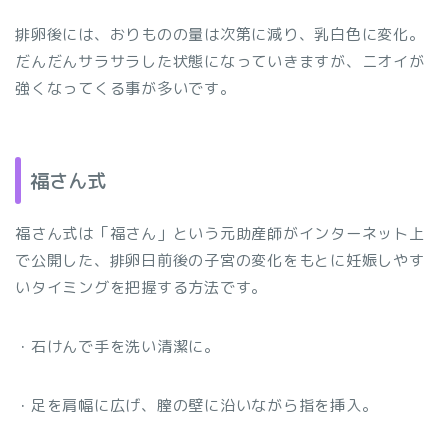
排卵後には、おりものの量は次第に減り、乳白色に変化。
だんだんサラサラした状態になっていきますが、ニオイが
強くなってくる事が多いです。
福さん式
福さん式は「福さん」という元助産師がインターネット上
で公開した、排卵日前後の子宮の変化をもとに妊娠しやす
いタイミングを把握する方法です。
・石けんで手を洗い清潔に。
・足を肩幅に広げ、膣の壁に沿いながら指を挿入。