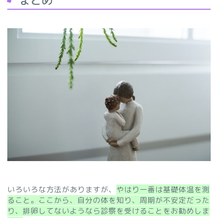
まとめ
いろいろな方法がありますが、
やはり一番は基礎体温を測
ること。ここから、自分の体を知り、周期が不安定だった
り、排卵してないようなら診察を受けることをお勧めしま