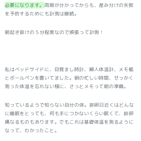
必要になります。
周期が分かってからも、産み分けの失敗
を予防するためにも計測は継続。
朝起き抜けの５分程度なので頑張って計測！
私はベッドサイドに、目覚まし時計、婦人体温計、メモ帳
とボールペンを置いてました。朝の忙しい時間、せっかく
測った体温を忘れない様に、さっとメモって朝の準備。
知っているようで知らない自分の体。
排卵日近くはどんな
に睡眠をとっても、何も手につかないくらい眠くて、排卵
痛なるものもあります。でもこれは基礎体温を測るように
なって、わかったこと。