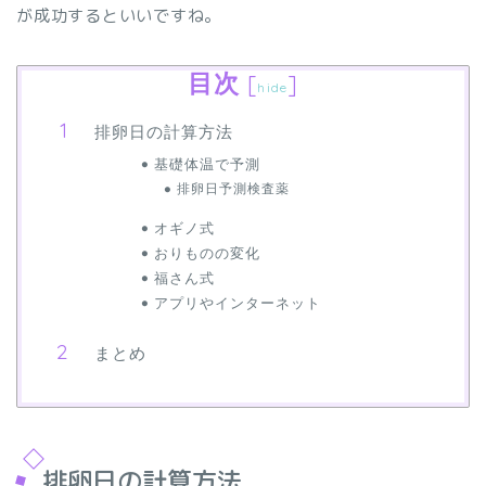
が成功するといいですね。
目次
[
]
hide
排卵日の計算方法
基礎体温で予測
排卵日予測検査薬
オギノ式
おりものの変化
福さん式
アプリやインターネット
まとめ
排卵日の計算方法