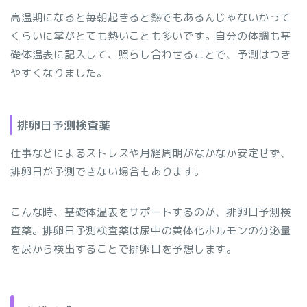
高温期になると毎朝起きると熱でもあるんじゃないかって
くらいに掌がとても熱いことも多いです。自分の体調も基
礎体温表に記入して、照らし合わせることで、予測はつき
やすくなりました。
排卵日予測検査薬
仕事などによるストレスや月経周期がなかなか安定せず、
排卵日が予測できない場合もあります。
こんな時、基礎体温表をサポートするのが、排卵日予測検
査薬。排卵日予測検査薬は尿中の黄体化ホルモンの分泌量
を尿から検出することで排卵日を予想します。