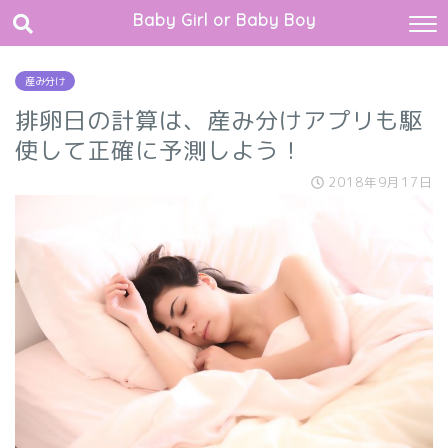
Baby Girl or Baby Boy
産み分け
排卵日の計算は、産み分けアプリも駆
使して正確に予測しよう！
2018年9月17日