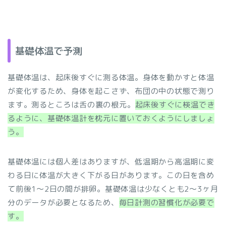
基礎体温で予測
基礎体温は、起床後すぐに測る体温。身体を動かすと体温
が変化するため、身体を起こさず、布団の中の状態で測り
ます。
測るところは舌の裏の根元。
起床後すぐに検温でき
るように、基礎体温計を枕元に置いておくようにしましょ
う。
基礎体温には個人差はありますが、低温期から高温期に変
わる日に体温が大きく下がる日があります。この日を含め
て前後1～2日の間が排卵。基礎体温は少なくとも2～3ヶ月
分のデータが必要となるため、
毎日計測の習慣化が必要で
す。