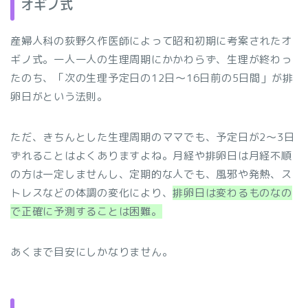
オギノ式
産婦人科の荻野久作医師によって昭和初期に考案されたオ
ギノ式。一人一人の生理周期にかかわらず、生理が終わっ
たのち、「次の生理予定日の12日～16日前の5日間」が排
卵日がという法則。
ただ、きちんとした生理周期のママでも、予定日が2～3日
ずれることはよくありますよね。月経や排卵日は月経不順
の方は一定しませんし、定期的な人でも、風邪や発熱、ス
トレスなどの体調の変化により、
排卵日は変わるものなの
で正確に予測することは困難。
あくまで目安にしかなりません。