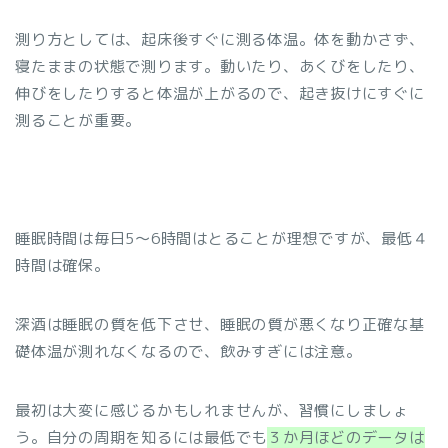
測り方としては、起床後すぐに測る体温。体を動かさず、
寝たままの状態で測ります。動いたり、あくびをしたり、
伸びをしたりすると体温が上がるので、起き抜けにすぐに
測ることが重要。
睡眠時間は毎日5～6時間はとることが理想ですが、最低４
時間は確保。
深酒は睡眠の質を低下させ、睡眠の質が悪くなり正確な基
礎体温が測れなくなるので、飲みすぎには注意。
最初は大変に感じるかもしれませんが、習慣にしましょ
う。自分の周期を知るには最低でも
３か月ほどのデータは