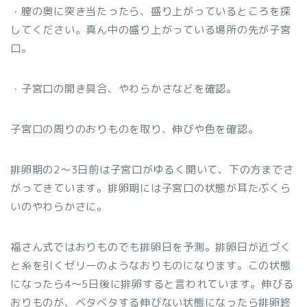
・膣の奥に突き当たったら、盛り上がっているところを探
してください。真ん中の盛り上がっている場所の先が子宮
口。
・子宮口の開き具合、やわらかさなどを確認。
子宮口の周りのおりものを取り、伸びや色を確認。
排卵期の2～3日前は子宮口がゆるく開いて、下の方までさ
がってきています。排卵期には子宮口の状態が耳たぶくら
いのやわらかさに。
福さん式ではおりものでも排卵日を予測。排卵日が近づく
と糸を引くゼリーのようなおりものになります。この状態
になったら4～5日後に排卵すると言われています。伸びる
おりものが、ベタベタする伸びない状態になったら排卵終