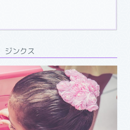
、ジンクス