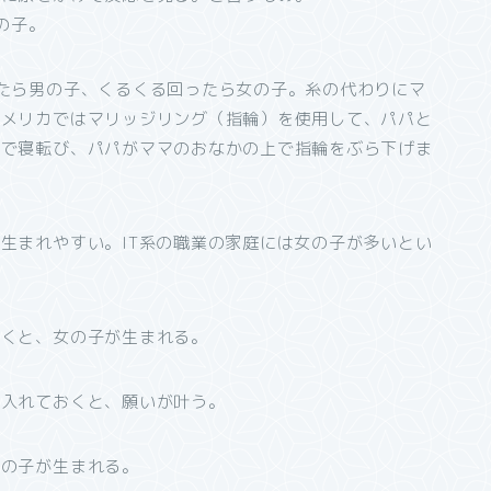
の子。
たら男の子、くるくる回ったら女の子。糸の代わりにマ
アメリカではマリッジリング（指輪）を使用して、パパと
態で寝転び、パパがママのおなかの上で指輪をぶら下げま
が生まれやすい。
IT系の職業の家庭には女の子が多いとい
おくと、女の子が生まれる。
を入れておくと、願いが叶う。
女の子が生まれる。