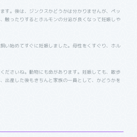
ります。後は、ジンクスかどうかは分かりませんが、ペッ
り、触ったりするとホルモンの分泌が良くなって妊娠しや
を飼い始めてすぐに妊娠しました。母性をくすぐり、ホル
てくださいね。動物にも命があります。妊娠しても、散歩
も、出産した後もきちんと家族の一員として、かどうかを