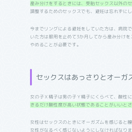
産み分けをするときには、受胎セックス以外の
調整するためのセックスでも、避妊は忘れずに
今までリングによる避妊をしていた方は、
病院
いた方は服用を止めて3か月してから産み分けを
やめることが必要です。
セックスはあっさりとオーガ
女の子Ｘ精子は男の子Ｙ精子にくらべて、酸性
きるだけ酸性度が高い状態であることがいいと
女性はセックスのときにオーガズムを感じると
女性がなるべく感じないようにしなければなり