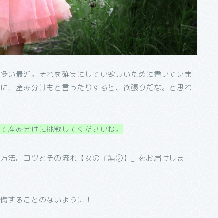
が多い最近。それを確実にしてい欲しいために書いていま
えに、産み分けもと言ったりすると、欲張りだな。と思わ
って産み分けに挑戦してくださいね。
功方法。コツとその流れ【女の子編②】」をお届けしま
後悔することのないように！