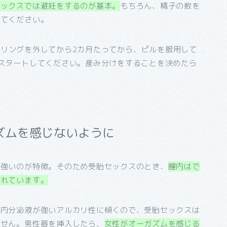
セックスでは避妊をするのが基本。
もちろん、精子の数を
してください。
で
リングを外してから2カ月たってから、ピルを服用して
スタートしてください。産み分けをすることを決めたら
ズムを感じないように
に強いのが特徴。そのため受胎セックスのとき、
膣内はで
されています。
膣内分泌液が強いアルカリ性に傾くので、受胎セックスは
ません。男性器を挿入したら、
女性がオーガズムを感じる