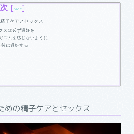
次
[
]
hide
の精子ケアとセックス
クスは必ず避妊を
ガズムを感じないように
た後は避妊する
ための精子ケアとセックス